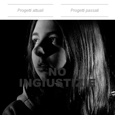
Progetti attuali
Progetti passati
NO
INGIUSTIZIE