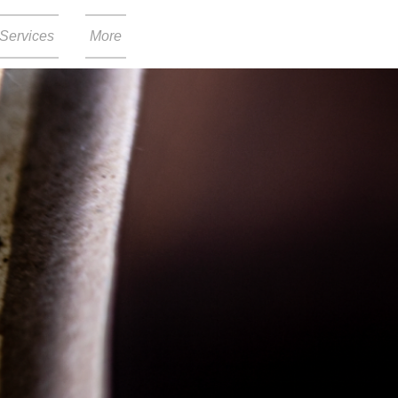
Services
More