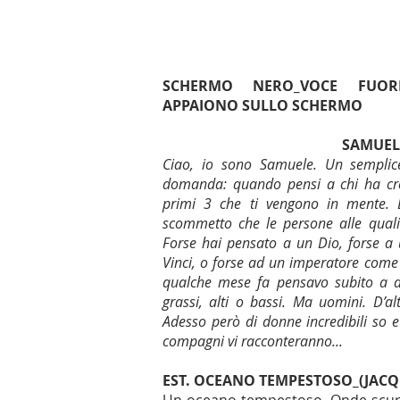
SCHERMO NERO_VOCE FUOR
APPAIONO SULLO SCHERMO
SAMUEL
Ciao, io sono Samuele. Un semplic
domanda: quando pensi a chi ha cre
primi 3 che ti vengono in mente. D
scommetto che le persone alle qual
Forse hai pensato a un Dio, forse a
Vinci, o forse ad un imperatore come G
qualche mese fa pensavo subito a d
grassi, alti o bassi. Ma uomini. D’al
Adesso però di donne incredibili so e 
compagni vi racconteranno...
EST. OCEANO TEMPESTOSO_(JACQ