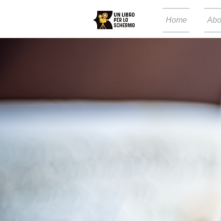
Home
Abo