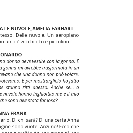
RA LE NUVOLE_AMELIA EARHART
stesso. Delle nuvole. Un aeroplano
no un po’ vecchiotto e piccolino.
EONARDO
na donna deve vestire con la gonna. E
 la gonna mi avrebbe trasformata in un
cevano che una donna non può volare.
 potevamo. E per mostrarglielo ho fatto
e stanno zitti adesso. Anche se... a
le nuvole hanno inghiottito me e il mio
 che sono diventata famosa?
ANNA FRANK
ario. Di chi sarà? Di una certa Anna
 pagine sono vuote. Anzi no! Ecco che