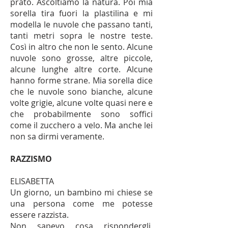
prato. Ascoltiamo la natura. Poi mia
sorella tira fuori la plastilina e mi
modella le nuvole che passano tanti,
tanti metri sopra le nostre teste.
Così in altro che non le sento. Alcune
nuvole sono grosse, altre piccole,
alcune lunghe altre corte. Alcune
hanno forme strane. Mia sorella dice
che le nuvole sono bianche, alcune
volte grigie, alcune volte quasi nere e
che probabilmente sono soffici
come il zucchero a velo. Ma anche lei
non sa dirmi veramente.
RAZZISMO
ELISABETTA
Un giorno, un bambino mi chiese se
una persona come me potesse
essere razzista.
Non sapevo cosa rispondergli,