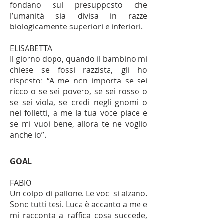
fondano sul presupposto che
l’umanità sia divisa in razze
biologicamente superiori e inferiori.
ELISABETTA
Il giorno dopo, quando il bambino mi
chiese se fossi razzista, gli ho
risposto: “A me non importa se sei
ricco o se sei povero, se sei rosso o
se sei viola, se credi negli gnomi o
nei folletti, a me la tua voce piace e
se mi vuoi bene, allora te ne voglio
anche io”.
GOAL
FABIO
Un colpo di pallone. Le voci si alzano.
Sono tutti tesi. Luca è accanto a me e
mi racconta a raffica cosa succede,