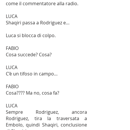
come il commentatore alla radio.
LUCA
Shaqiri passa a Rodriguez e…
Luca si blocca di colpo.
FABIO
Cosa succede? Cosa?
LUCA
C’è un tifoso in campo…
FABIO
Cosa???? Ma no, cosa fa?
LUCA
Sempre Rodriguez, ancora
Rodriguez, tira la traversata a
Embolo, quindi Shaqiri, conclusione