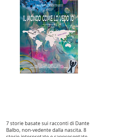
7 storie basate sui racconti di Dante
Balbo, non-vedente dalla nascita. 8
storie interpretate e rappresentate