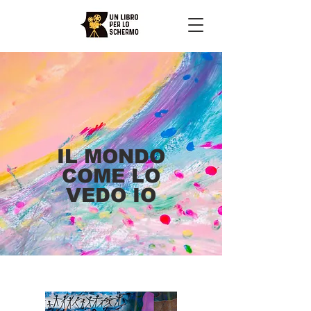
IL MONDO
COME LO
VEDO IO