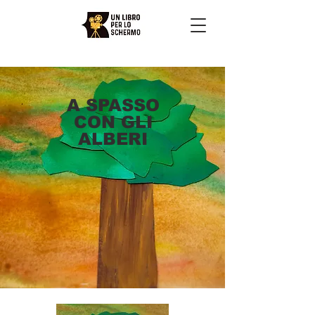
A SPASSO
CON GLI
ALBERI