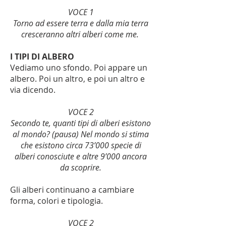
VOCE 1
Torno ad essere terra e dalla mia terra
cresceranno altri alberi come me.
I TIPI DI ALBERO
Vediamo uno sfondo. Poi appare un
albero. Poi un altro, e poi un altro e
via dicendo.
VOCE 2
Secondo te, quanti tipi di alberi esistono
al mondo? (pausa) Nel mondo si stima
che esistono circa 73’000 specie di
alberi conosciute e altre 9’000 ancora
da scoprire.
Gli alberi continuano a cambiare
forma, colori e tipologia.
VOCE 2