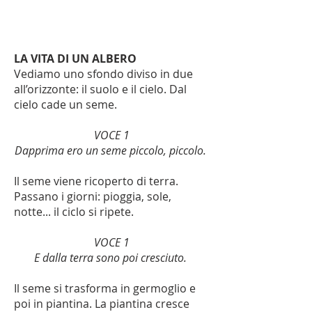
LA VITA DI UN ALBERO
Vediamo uno sfondo diviso in due
all’orizzonte: il suolo e il cielo. Dal
cielo cade un seme.
VOCE 1
Dapprima ero un seme piccolo, piccolo.
Il seme viene ricoperto di terra.
Passano i giorni: pioggia, sole,
notte... il ciclo si ripete.
VOCE 1
E dalla terra sono poi cresciuto.
Il seme si trasforma in germoglio e
poi in piantina. La piantina cresce