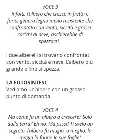
VOCE 3
Infatti, l’albero che cresce in fretta e
furia, genera legno meno resistente che
confrontato con vento, siccità e grossi
carichi di neve, rischierebbe di
spezzarsi.
I due alberelli si trovano confrontati
con vento, siccità e neve. L’albero più
grande e fine si spezza.
LA FOTOSINTESI
Vediamo un’albero con un grosso
punto di domanda.
VOCE 4
Ma come fa un albero a crescere? Solo
dalla terra? Eh no. Ma pssst! Ti svelo un
segreto: l’albero fa magia, o meglio, la
magia la fanno le sue foglie!