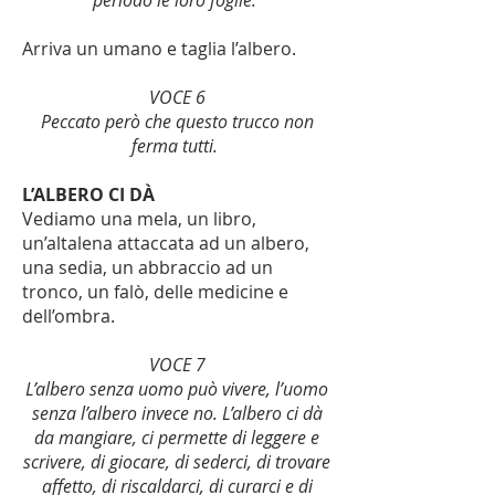
periodo le loro foglie.
Arriva un umano e taglia l’albero.
VOCE 6
Peccato però che questo trucco non
ferma tutti.
L’ALBERO CI DÀ
Vediamo una mela, un libro,
un’altalena attaccata ad un albero,
una sedia, un abbraccio ad un
tronco, un falò, delle medicine e
dell’ombra.
VOCE 7
L’albero senza uomo può vivere, l’uomo
senza l’albero invece no. L’albero ci dà
da mangiare, ci permette di leggere e
scrivere, di giocare, di sederci, di trovare
affetto, di riscaldarci, di curarci e di